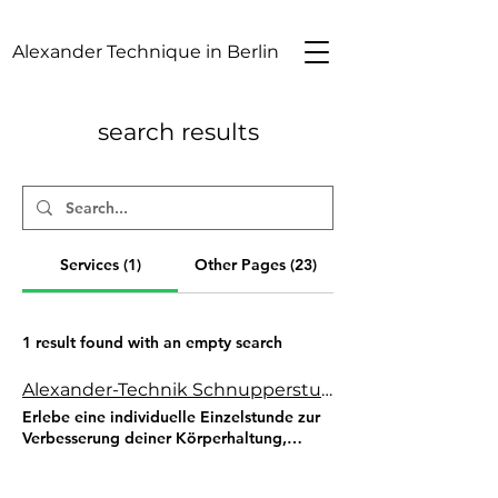
Alexander Technique in Berlin
search results
Services (1)
Other Pages (23)
1 result found with an empty search
Alexander-Technik Schnupperstunde
Erlebe eine individuelle Einzelstunde zur
Verbesserung deiner Körperhaltung,
Bewegungsqualität und
Stressbewältigung. Persönliches Coaching